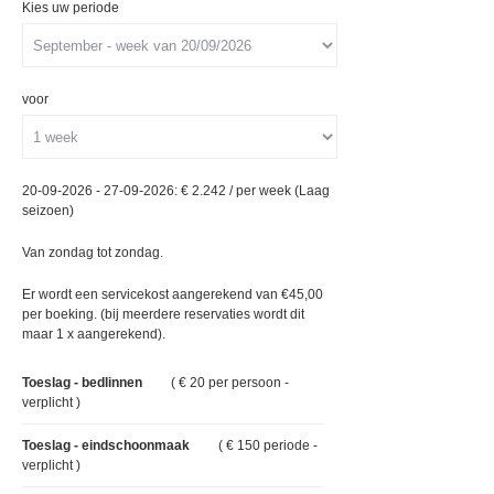
Kies uw periode
voor
20-09-2026 - 27-09-2026: € 2.242 / per week (Laag
seizoen)
Van zondag tot zondag.
Er wordt een servicekost aangerekend van €45,00
per boeking. (bij meerdere reservaties wordt dit
maar 1 x aangerekend).
Toeslag - bedlinnen
( € 20 per persoon -
verplicht )
Toeslag - eindschoonmaak
( € 150 periode -
verplicht )