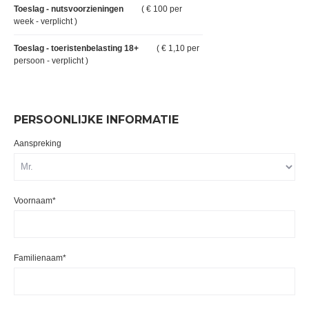
Toeslag - nutsvoorzieningen
( € 100 per
week - verplicht )
Toeslag - toeristenbelasting 18+
( € 1,10 per
persoon - verplicht )
PERSOONLIJKE INFORMATIE
Aanspreking
Voornaam*
Familienaam*