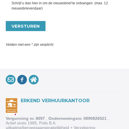
Schrijf u dan hier in om de nieuwsbrief te ontvangen. (max. 12
nieuwsbrieven/jaar)
Velden met een * zijn verplicht
ERKEND VERHUURKANTOOR
Vergunning nr. 8097
,
Ondernemingsnr. 0890826521
,
Actief sinds 1985, Polis B.A.
uitbating/beroepsaansprakelijkheid + Verzekering