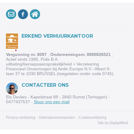
ERKEND VERHUURKANTOOR
Vergunning nr. 8097
,
Ondernemingsnr. 0890826521
,
Actief sinds 1985, Polis B.A.
uitbating/beroepsaansprakelijkheid + Verzekering
Financieel Onvermogen bij Amlin Europe N.V.- Albert II-
laan 37 te 1030 BRUSSEL (toegelaten onder code 0745).
CONTACTEER ONS
Els Devlies - Kapelstraat 88 - 2840 Rumst (Terhagen) -
0477437537 -
Stuur ons een mail
Privacy-verklaring
-
Gebruiksvoorwaarden
-
Cookieverklaring
Site by
DigitalMind