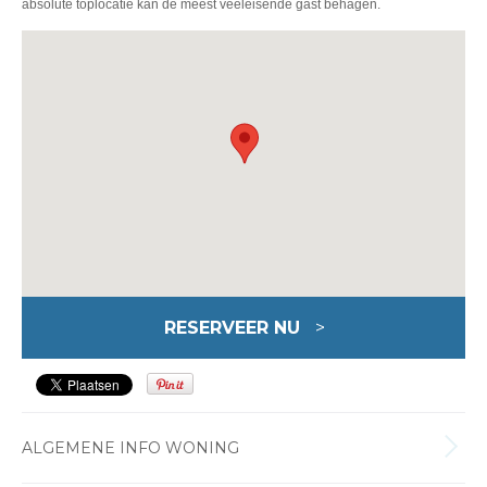
absolute toplocatie kan de meest veeleisende gast behagen.
RESERVEER NU
>
ALGEMENE INFO WONING