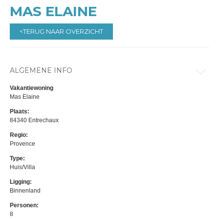
MAS ELAINE
<TERUG NAAR OVERZICHT
ALGEMENE INFO
Vakantiewoning
Mas Elaine
Plaats:
84340 Entrechaux
Regio:
Provence
Type:
Huis/Villa
Ligging:
Binnenland
Personen:
8