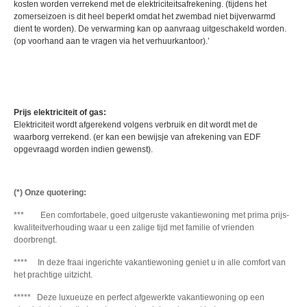
kosten worden verrekend met de elektriciteitsafrekening. (tijdens het
zomerseizoen is dit heel beperkt omdat het zwembad niet bijverwarmd
dient te worden). De verwarming kan op aanvraag uitgeschakeld worden.
(op voorhand aan te vragen via het verhuurkantoor).’
Prijs elektriciteit of gas:
Elektriciteit wordt afgerekend volgens verbruik en dit wordt met de
waarborg verrekend. (er kan een bewijsje van afrekening van EDF
opgevraagd worden indien gewenst).
(*) Onze quotering:
*** Een comfortabele, goed uitgeruste vakantiewoning met prima prijs-
kwaliteitverhouding waar u een zalige tijd met familie of vrienden
doorbrengt.
**** In deze fraai ingerichte vakantiewoning geniet u in alle comfort van
het prachtige uitzicht.
***** Deze luxueuze en perfect afgewerkte vakantiewoning op een