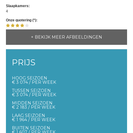
Slaapkamers:
4
Onze quotering (*):
+ BEKIJK MEER AFBEELDINGEN
PRIJS
HOOG SEIZOEN
€ 3 074 / PER WEEK
TUSSEN SEIZOEN
€ 3 074 / PER WEEK
MIDDEN SEIZOEN
€ 2 183 / PER WEEK
LAAG SEIZOEN
€ 1 964 / PER WEEK
BUITEN SEIZOEN
€ 1 607 / PER WEEK