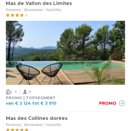
Mas de Vallon des Limites
Provence
Binnenland
Huis/Villa
4
9
PROMO | TOPSEGMENT
van € 2 124 tot € 3 910
PROMO
Mas des Collines dorées
Provence
Binnenland
Huis/Villa