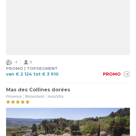
4
9
PROMO | TOPSEGMENT
van € 2 124 tot € 3 910
PROMO
Mas des Collines dorées
Provence
Binnenland
Huis/Villa