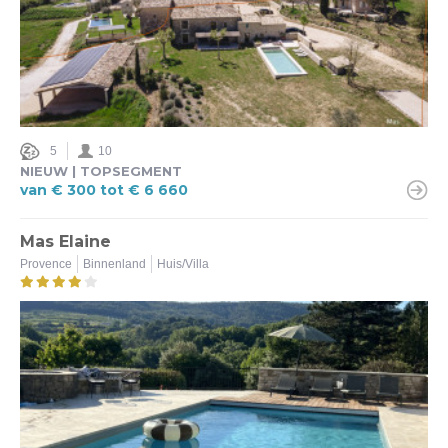
5
10
NIEUW | TOPSEGMENT
van € 300 tot € 6 660
Mas Elaine
Provence
Binnenland
Huis/Villa