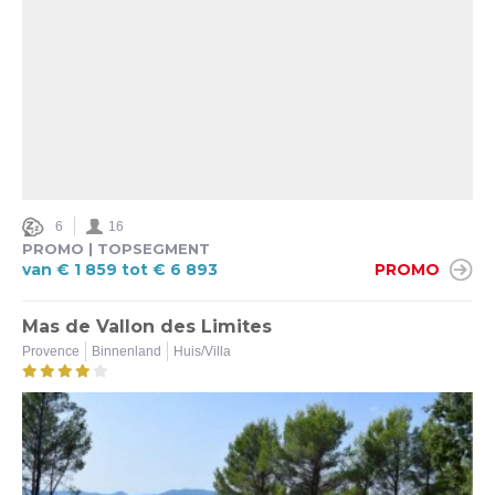
6
16
PROMO | TOPSEGMENT
van € 1 859 tot € 6 893
PROMO
Mas de Vallon des Limites
Provence
Binnenland
Huis/Villa