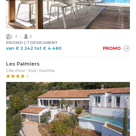
4
8
PROMO | TOPSEGMENT
van € 2 242 tot € 4 480
PROMO
Les Palmiers
Côte d'Azur
Kust
Huis/Villa