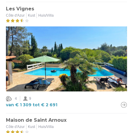
Les Vignes
Côte d'Azur
Kust
Huis/Villa
4
9
van € 1 309 tot € 2 691
Maison de Saint Arnoux
Côte d'Azur
Kust
Huis/Villa