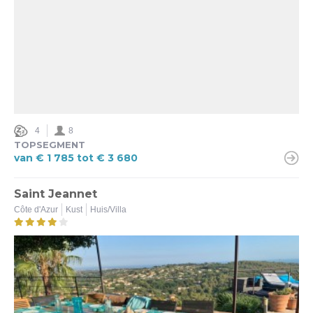
4
8
TOPSEGMENT
van € 1 785 tot € 3 680
Saint Jeannet
Côte d'Azur
Kust
Huis/Villa