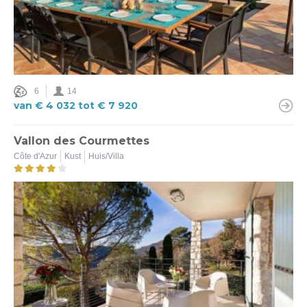
6
14
van € 4 032 tot € 7 920
Vallon des Courmettes
Côte d'Azur
Kust
Huis/Villa