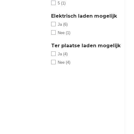
5 (1)
Elektrisch laden mogelijk
Ja (6)
Nee (1)
Ter plaatse laden mogelijk
Ja (4)
Nee (4)