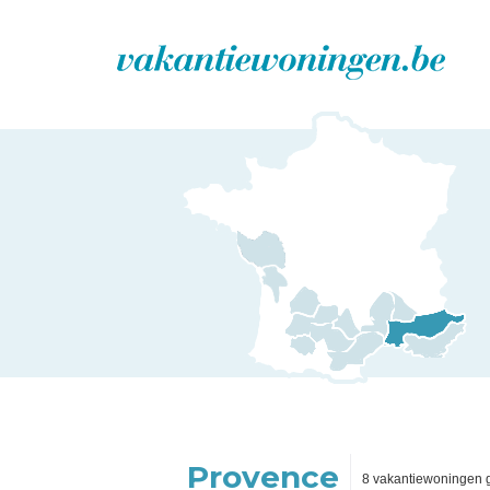
Provence
8 vakantiewoningen