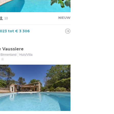
NIEUW
10
 023 tot € 3 306
e Vaussiere
Binnenland
Huis/Villa