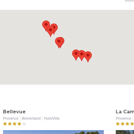
Bellevue
La Ca
Provence
Binnenland
Huis/Villa
Provence